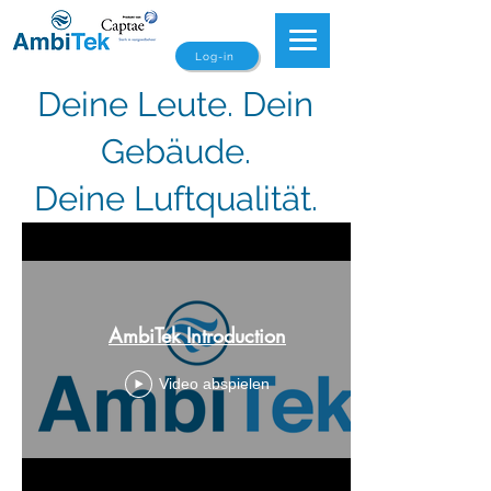
Log-in
Deine Leute. Dein
Gebäude.
Deine Luftqualität.
AmbiTek Introduction
Video abspielen