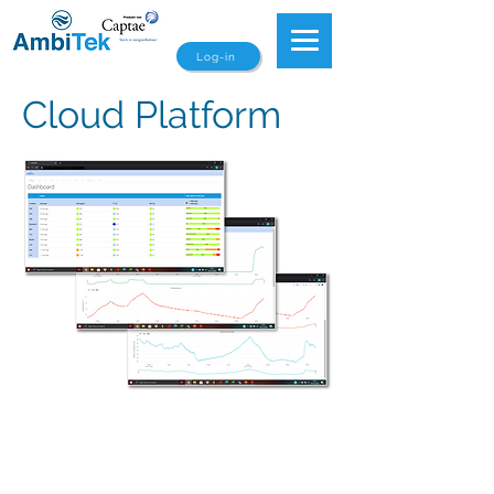
Log-in
Cloud Platform
Das Dashboard bietet einen schnellen Überblick
über das gesamte Gebäude oder den
Gebäudekomplex mit CO2, Temperatur und
Luftfeuchtigkeit in Echtzeit sowie den strukturell
identifizierten Problemen in jedem Raum. Auf